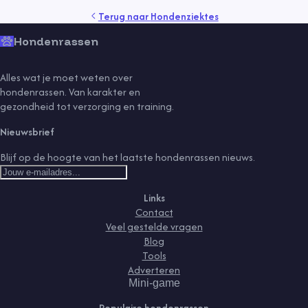
Terug naar
Hondenziektes
Hondenrassen
Alles wat je moet weten over
hondenrassen. Van karakter en
gezondheid tot verzorging en training.
Nieuwsbrief
Blijf op de hoogte van het laatste hondenrassen nieuws.
Links
Contact
Veel gestelde vragen
Blog
Tools
Adverteren
Mini-game
Populaire hondenrassen