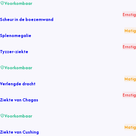
Voorkombaar
Ernstig
Scheur in de boezemwand
Matig
Splenomegalie
Ernstig
Tyzzer-ziekte
Voorkombaar
Matig
Verlengde dracht
Ernstig
Ziekte van Chagas
Voorkombaar
Matig
Ziekte van Cushing