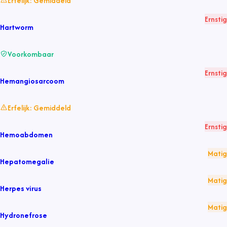
Erfelijk:
Gemiddeld
Ernstig
Hartworm
Voorkombaar
Ernstig
Hemangiosarcoom
Erfelijk:
Gemiddeld
Ernstig
Hemoabdomen
Matig
Hepatomegalie
Matig
Herpes virus
Matig
Hydronefrose