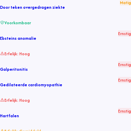
Matig
Door teken overgedragen ziekte
Voorkombaar
Ernstig
Ebsteins anomalie
Erfelijk:
Hoog
Ernstig
Galperitonitis
Ernstig
Gedilateerde cardiomyopathie
Erfelijk:
Hoog
Ernstig
Hartfalen