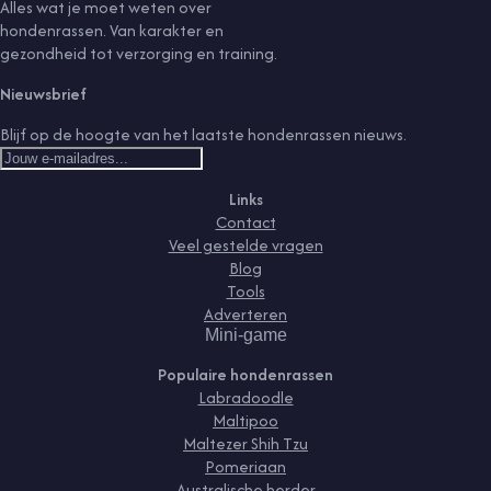
Alles wat je moet weten over
hondenrassen. Van karakter en
gezondheid tot verzorging en training.
Nieuwsbrief
Blijf op de hoogte van het laatste hondenrassen nieuws.
Links
Contact
Veel gestelde vragen
Blog
Tools
Adverteren
Mini-game
Populaire hondenrassen
Labradoodle
Maltipoo
Maltezer Shih Tzu
Pomeriaan
Australische herder