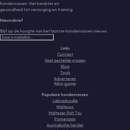
hondenrassen. Van karakter en
gezondheid tot verzorging en training.
Nieuwsbrief
Blijf op de hoogte van het laatste hondenrassen nieuws.
Links
Contact
Veel gestelde vragen
Blog
Tools
Adverteren
Mini-game
Populaire hondenrassen
Labradoodle
Maltipoo
Maltezer Shih Tzu
Pomeriaan
Australische herder