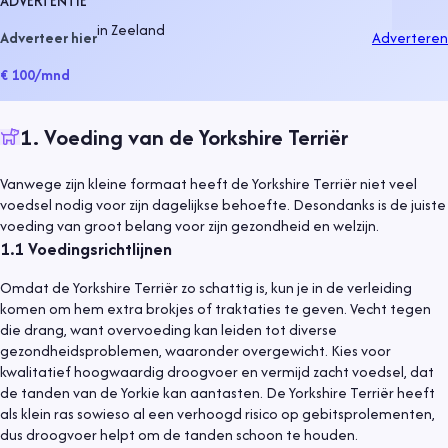
ADVERTENTIE
in
Zeeland
Adverteer hier
Adverteren
€ 100
/mnd
1
.
Voeding van de Yorkshire Terriër
Vanwege zijn kleine formaat heeft de Yorkshire Terriër niet veel
voedsel nodig voor zijn dagelijkse behoefte. Desondanks is de juiste
voeding van groot belang voor zijn gezondheid en welzijn.
1.1
Voedingsrichtlijnen
Omdat de Yorkshire Terriër zo schattig is, kun je in de verleiding
komen om hem extra brokjes of traktaties te geven. Vecht tegen
die drang, want overvoeding kan leiden tot diverse
gezondheidsproblemen, waaronder overgewicht. Kies voor
kwalitatief hoogwaardig droogvoer en vermijd zacht voedsel, dat
de tanden van de Yorkie kan aantasten. De Yorkshire Terriër heeft
als klein ras sowieso al een verhoogd risico op gebitsprolementen,
dus droogvoer helpt om de tanden schoon te houden.