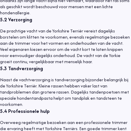
ondanks zijn lange vacht bijna niet verhaart, waardoor het ras soms
als geschikt wordt beschouwd voor mensen met een lichte
hondenallergie.
5.2
Verzorging
De prachtige vacht van de Yorkshire Terriër vereist dagelijks
borstelen om klitten te voorkomen, evenals regelmatige bezoeken
aan de trimmer voor het vormen en onderhouden van de vacht.
Veel eigenaren kiezen ervoor om de vacht kort te laten knippen
voor eenvoudiger dagelijks onderhoud. De vacht van de Yorkie
groeit continu, vergelijkbaar met menselijk haar.
5.3
Tandverzorging
Naast de vachtverzorging is tandverzorging bijzonder belangrijk bij
de Yorkshire Terriër. Kleine rassen hebben vaker last van
tandproblemen dan grotere rassen. Dagelijks tandenpoetsen met
speciale hondentandpasta helpt om tandplak en tandsteen te
voorkomen.
5.4
Professionele hulp
Overweeg regelmatige bezoeken aan een professionele trimmer
die ervaring heeft met Yorkshire Terriërs. Een goede trimmer kent