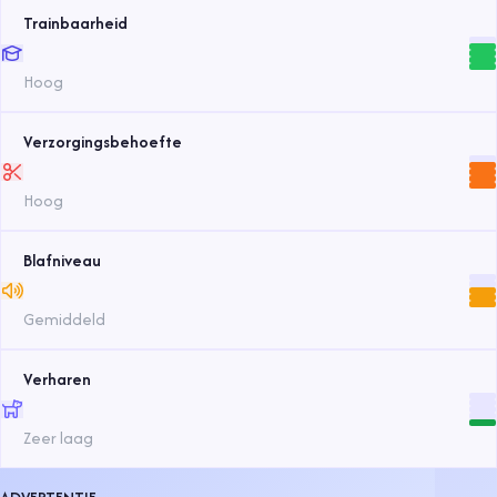
Trainbaarheid
Hoog
Verzorgingsbehoefte
Hoog
Blafniveau
Gemiddeld
Verharen
Zeer laag