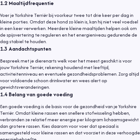
1.2
Maaltijdfrequentie
Voer je Yorkshire Terriër bij voorkeur twee tot drie keer per dag in
kleine porties. Omdat deze hond zo klein is, kan hij niet veel voedsel
in een keer verwerken. Meerdere kleine maaltijden helpen ook om
de spijsvertering te reguleren en het energieniveau gedurende de
dag stabiel te houden.
1.3
Aandachtspunten
Bespreek met je dierenarts welk voer het meest geschikt is voor
jouw Yorkshire Terriër, rekening houdend met leeftijd,
activiteitenniveau en eventuele gezondheidsproblemen. Zorg altijd
voor voldoende schoon drinkwater en wees alert op
gewichtsveranderingen.
1.4
Belang van goede voeding
Een goede voeding is de basis voor de gezondheid van je Yorkshire
Terriër. Omdat kleine rassen een snellere stofwisseling hebben,
verbranden ze relatief meer energie per kilogram lichaamsgewicht
dan grotere rassen. Kies daarom voor voer dat speciaal is
samengesteld voor kleine rassen en dat voorziet in deze verhoogde
energiebehoefte.