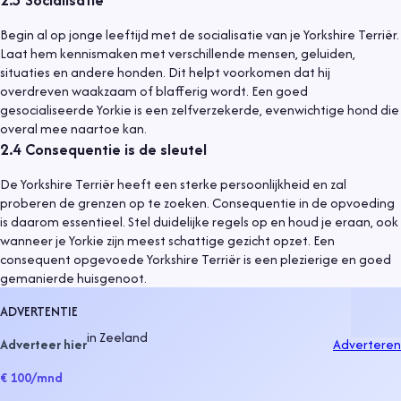
Begin al op jonge leeftijd met de socialisatie van je Yorkshire Terriër.
Laat hem kennismaken met verschillende mensen, geluiden,
situaties en andere honden. Dit helpt voorkomen dat hij
overdreven waakzaam of blafferig wordt. Een goed
gesocialiseerde Yorkie is een zelfverzekerde, evenwichtige hond die
overal mee naartoe kan.
2.4
Consequentie is de sleutel
De Yorkshire Terriër heeft een sterke persoonlijkheid en zal
proberen de grenzen op te zoeken. Consequentie in de opvoeding
is daarom essentieel. Stel duidelijke regels op en houd je eraan, ook
wanneer je Yorkie zijn meest schattige gezicht opzet. Een
consequent opgevoede Yorkshire Terriër is een plezierige en goed
gemanierde huisgenoot.
ADVERTENTIE
in
Zeeland
Adverteer hier
Adverteren
€ 100
/mnd