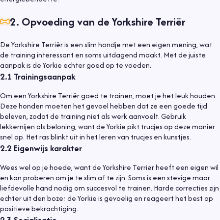
2
.
Opvoeding van de Yorkshire Terriër
De Yorkshire Terriër is een slim hondje met een eigen mening, wat
de training interessant en soms uitdagend maakt. Met de juiste
aanpak is de Yorkie echter goed op te voeden.
2.1
Trainingsaanpak
Om een Yorkshire Terriër goed te trainen, moet je het leuk houden.
Deze honden moeten het gevoel hebben dat ze een goede tijd
beleven, zodat de training niet als werk aanvoelt. Gebruik
lekkernijen als beloning, want de Yorkie pikt trucjes op deze manier
snel op. Het ras blinkt uit in het leren van trucjes en kunstjes.
2.2
Eigenwijs karakter
Wees wel op je hoede, want de Yorkshire Terriër heeft een eigen wil
en kan proberen om je te slim af te zijn. Soms is een stevige maar
liefdevolle hand nodig om succesvol te trainen. Harde correcties zijn
echter uit den boze: de Yorkie is gevoelig en reageert het best op
positieve bekrachtiging.
2.3
Socialisatie