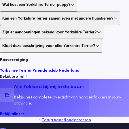
Wat kost een Yorkshire Terrier puppy?
Kan een Yorkshire Terrier samenleven met andere huisdieren?
Zijn er aandoeningen bekend voor Yorkshire Terrier?
Klopt deze beschrijving voor elke Yorkshire Terrier?
Rasvereniging
Yorkshire Terriër Vriendenclub Nederland
Bekijk profiel
Alle fokkers bij mij in de buurt
Bekijk het complete overzicht van hondenfokkers in jouw
provincie.
Bekijk alles
Terug naar
Hondenrassen