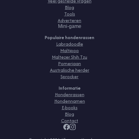
Veel gestelde vragen
Blog
Tools
Adverteren
Mini-game
Populaire hondenrassen
Labradoodle
Maltipoo
Maltezer Shih Tzu
Pomeriaan
Australische herder
Sprocker
Informatie
Hondenrassen
Hondennamen
E-books
Blog
Contact