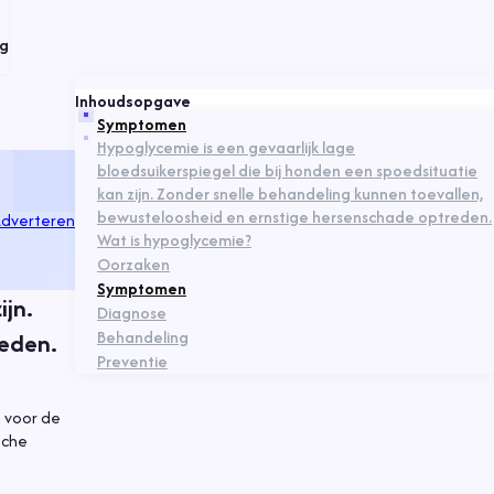
ng
Inhoudsopgave
Symptomen
Hypoglycemie is een gevaarlijk lage
bloedsuikerspiegel die bij honden een spoedsituatie
kan zijn. Zonder snelle behandeling kunnen toevallen,
bewusteloosheid en ernstige hersenschade optreden.
dverteren
Wat is hypoglycemie?
Oorzaken
Symptomen
ijn.
Diagnose
Behandeling
reden.
Preventie
 voor de
sche