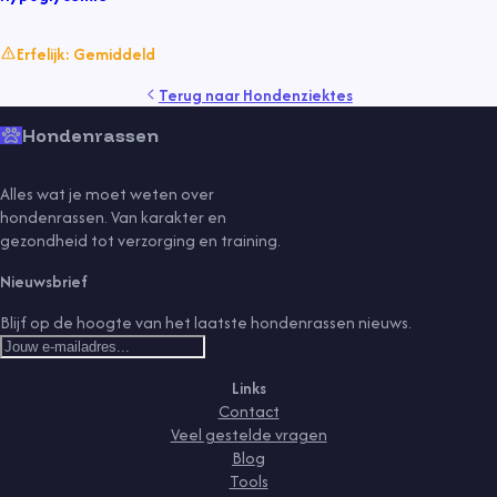
Erfelijk:
Gemiddeld
Terug naar
Hondenziektes
Hondenrassen
Alles wat je moet weten over
hondenrassen. Van karakter en
gezondheid tot verzorging en training.
Nieuwsbrief
Blijf op de hoogte van het laatste hondenrassen nieuws.
Links
Contact
Veel gestelde vragen
Blog
Tools