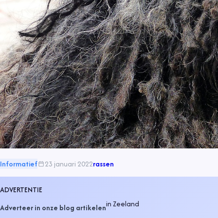
Informatief
23 januari 2022
rassen
ADVERTENTIE
in
Zeeland
Adverteer in onze blog artikelen