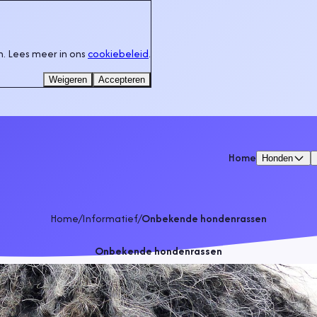
. Lees meer in ons
cookiebeleid
.
Weigeren
Accepteren
Home
Honden
Home
/
Informatief
/
Onbekende hondenrassen
Onbekende hondenrassen