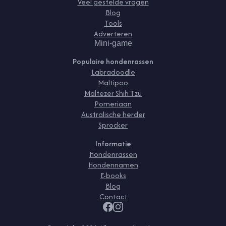
Veel gestelde vragen
Blog
Tools
Adverteren
Mini-game
Populaire hondenrassen
Labradoodle
Maltipoo
Maltezer Shih Tzu
Pomeriaan
Australische herder
Sprocker
Informatie
Hondenrassen
Hondennamen
E-books
Blog
Contact