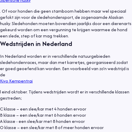
Siberische husky
. Of voor honden die geen stamboom hebben maar wel speciaal
gefokt zijn voor de sledehondensport, de zogenaamde Alaskan
husky. Sledehonden moeten bovendien jaarlijks door een dierenarts
gekeurd worden om een vergunning te krijgen waarmee de hond
een slede, step of kar mag trekken.
Wedstrijden in Nederland
In Nederland worden er in verschillende natuurgebieden
sledehondenraces, maar dan met karretjes, georganiseerd zodat
er goed geoefend kan worden. Een voorbeeld van zo’n wedstrijd is
de
Kivo Kempentrai
l eind oktober. Tijdens wedstrijden wordt er in verschillende klassen
gestreden;
C klasse – een slee/kar met 4 honden ervoor
B klasse – een slee/kar met 6 honden ervoor
A klasse - een slee/kar met 8 honden ervoor
O klasse – een slee/kar met 8 of meer honden ervoor