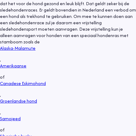
dat het voor de hond gezond en leuk blijft. Dat geldt zeker bij de
sledehondenraces. Er geldt bovendien in Nederland een verbod om
een hond als trekhond te gebruiken. Om mee te kunnen doen aan
een sledehondenrace zul je daarom een vrijstelling
sledehondensport moeten aanvragen. Deze vrijstelling kun je
alleen aanvragen voor honden van een speciaal hondenras met
stamboom zoals de
Alaska-Malamute
,
Amerikaanse
of
Canadese Eskimohond
,
Groenlandse hond
,
Samojeed
of