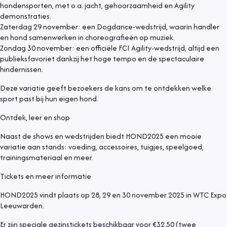
hondensporten, met o.a. jacht, gehoorzaamheid en Agility
demonstraties.
Zaterdag 29 november: een Dogdance-wedstrijd, waarin handler
en hond samenwerken in choreografieën op muziek.
Zondag 30 november: een officiële FCI Agility-wedstrijd, altijd een
publieksfavoriet dankzij het hoge tempo en de spectaculaire
hindernissen.
Deze variatie geeft bezoekers de kans om te ontdekken welke
sport past bij hun eigen hond.
Ontdek, leer en shop
Naast de shows en wedstrijden biedt HOND2025 een mooie
variatie aan stands: voeding, accessoires, tuigjes, speelgoed,
trainingsmateriaal en meer.
Tickets en meer informatie
HOND2025 vindt plaats op 28, 29 en 30 november 2025 in WTC Expo
Leeuwarden.
Er zijn speciale gezinstickets beschikbaar voor €32,50 (twee