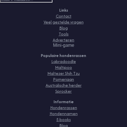
Links
Contact
Veel gestelde vragen
Blog
Tools
Adverteren
Mini-game
Populaire hondenrassen
Labradoodle
Maltipoo
Maltezer Shih Tzu
Pomeriaan
Australische herder
Sprocker
Informatie
Hondenrassen
Hondennamen
E-books
Blog