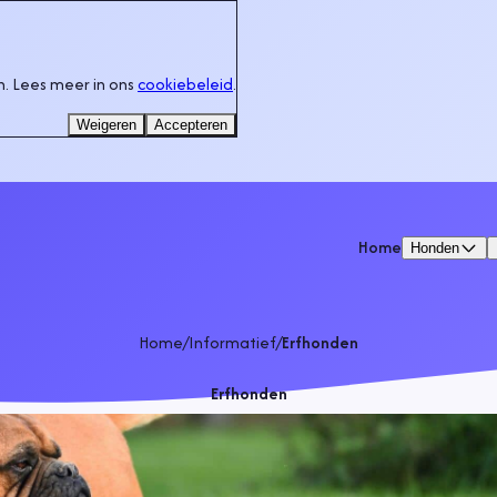
. Lees meer in ons
cookiebeleid
.
Weigeren
Accepteren
Home
Honden
Home
/
Informatief
/
Erfhonden
Erfhonden