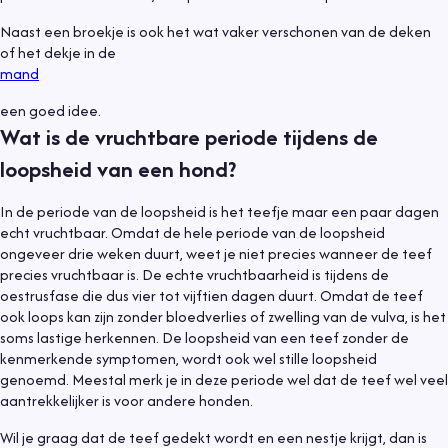
Naast een broekje is ook het wat vaker verschonen van de deken
of het dekje in de
mand
een goed idee.
Wat is de vruchtbare periode tijdens de
loopsheid van een hond?
In de periode van de loopsheid is het teefje maar een paar dagen
echt vruchtbaar. Omdat de hele periode van de loopsheid
ongeveer drie weken duurt, weet je niet precies wanneer de teef
precies vruchtbaar is. De echte vruchtbaarheid is tijdens de
oestrusfase die dus vier tot vijftien dagen duurt. Omdat de teef
ook loops kan zijn zonder bloedverlies of zwelling van de vulva, is het
soms lastige herkennen. De loopsheid van een teef zonder de
kenmerkende symptomen, wordt ook wel stille loopsheid
genoemd. Meestal merk je in deze periode wel dat de teef wel veel
aantrekkelijker is voor andere honden.
Wil je graag dat de teef gedekt wordt en een nestje krijgt, dan is