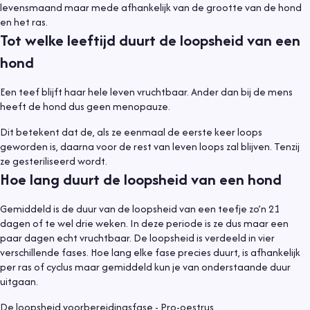
levensmaand maar mede afhankelijk van de grootte van de hond
en het ras.
Tot welke leeftijd duurt de loopsheid van een
hond
Een teef blijft haar hele leven vruchtbaar. Ander dan bij de mens
heeft de hond dus geen menopauze.
Dit betekent dat de, als ze eenmaal de eerste keer loops
geworden is, daarna voor de rest van leven loops zal blijven. Tenzij
ze gesteriliseerd wordt.
Hoe lang duurt de loopsheid van een hond
Gemiddeld is de duur van de loopsheid van een teefje zo’n 21
dagen of te wel drie weken. In deze periode is ze dus maar een
paar dagen echt vruchtbaar. De loopsheid is verdeeld in vier
verschillende fases. Hoe lang elke fase precies duurt, is afhankelijk
per ras of cyclus maar gemiddeld kun je van onderstaande duur
uitgaan.
De loopsheid voorbereidingsfase - Pro-oestrus