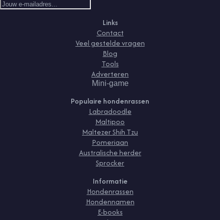
Links
Contact
Veel gestelde vragen
Blog
Tools
Adverteren
Mini-game
Populaire hondenrassen
Labradoodle
Maltipoo
Maltezer Shih Tzu
Pomeriaan
Australische herder
Sprocker
Informatie
Hondenrassen
Hondennamen
E-books