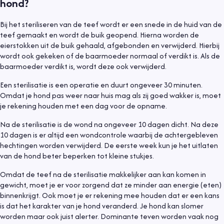
hond?
Bij het steriliseren van de teef wordt er een snede in de huid van de
teef gemaakt en wordt de buik geopend. Hierna worden de
eierstokken uit de buik gehaald, afgebonden en verwijderd. Hierbij
wordt ook gekeken of de baarmoeder normaal of verdikt is. Als de
baarmoeder verdikt is, wordt deze ook verwijderd.
Een sterilisatie is een operatie en duurt ongeveer 30 minuten.
Omdat je hond pas weer naar huis mag als zij goed wakker is, moet
je rekening houden met een dag voor de opname.
Na de sterilisatie is de wond na ongeveer 10 dagen dicht. Na deze
10 dagen is er altijd een wondcontrole waarbij de achtergebleven
hechtingen worden verwijderd. De eerste week kun je het uitlaten
van de hond beter beperken tot kleine stukjes.
Omdat de teef na de sterilisatie makkelijker aan kan komen in
gewicht, moet je er voor zorgend dat ze minder aan energie (eten)
binnenkrijgt. Ook moet je er rekening mee houden dat er een kans
is dat het karakter van je hond veranderd. Je hond kan slomer
worden maar ook juist alerter. Dominante teven worden vaak nog