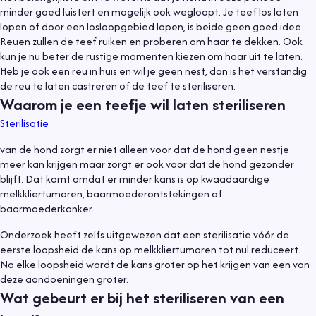
minder goed luistert en mogelijk ook wegloopt. Je teef los laten
lopen of door een losloopgebied lopen, is beide geen goed idee.
Reuen zullen de teef ruiken en proberen om haar te dekken. Ook
kun je nu beter de rustige momenten kiezen om haar uit te laten.
Heb je ook een reu in huis en wil je geen nest, dan is het verstandig
de reu te laten castreren of de teef te steriliseren.
Waarom je een teefje wil laten steriliseren
Sterilisatie
van de hond zorgt er niet alleen voor dat de hond geen nestje
meer kan krijgen maar zorgt er ook voor dat de hond gezonder
blijft. Dat komt omdat er minder kans is op kwaadaardige
melkkliertumoren, baarmoederontstekingen of
baarmoederkanker.
Onderzoek heeft zelfs uitgewezen dat een sterilisatie vóór de
eerste loopsheid de kans op melkkliertumoren tot nul reduceert.
Na elke loopsheid wordt de kans groter op het krijgen van een van
deze aandoeningen groter.
Wat gebeurt er bij het steriliseren van een