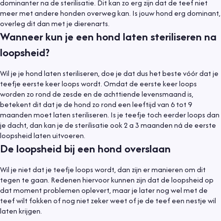
dominanter na de sterilisatie. Dit kan zo erg zijn dat de teef niet
meer met andere honden overweg kan. Is jouw hond erg dominant,
overleg dit dan met je dierenarts.
Wanneer kun je een hond laten steriliseren na
loopsheid?
Wil je je hond laten steriliseren, doe je dat dus het beste vóór dat je
teefje eerste keer loops wordt. Omdat de eerste keer loops
worden zo rond de zesde en de achttiende levensmaand is,
betekent dit dat je de hond zo rond een leeftijd van 6 tot 9
maanden moet laten steriliseren. Is je teefje toch eerder loops dan
je dacht, dan kan je de sterilisatie ook 2 a 3 maanden ná de eerste
loopsheid laten uitvoeren.
De loopsheid bij een hond overslaan
Wil je niet dat je teefje loops wordt, dan zijn er manieren om dit
tegen te gaan. Redenen hiervoor kunnen zijn dat de loopsheid op
dat moment problemen oplevert, maar je later nog wel met de
teef wilt fokken of nog niet zeker weet of je de teef een nestje wil
laten krijgen.