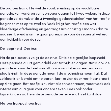
De pro-oestrus, of te wel de voorbereiding op de vruchtbare
periode, kan variëren van een paar dagen tot twee weken. In deze
periode zal de vulva (de uitwendige geslachtsdelen) van het teefje
beginnen met op te zwellen. Vaak krijgt het teefje een wat
bloederige afscheiding en gedraagt zich onrustig. Ondanks dat ze
nog niet bereid is om te gaan paren, is ze voor de reuen al wel erg
aantrekkelijk voor de reu.
De loopsheid -Oestrus
Na de pro-oestrus volgt de oestrus. Dit is de eigenlijke loopsheid.
Deze periode duurt gemiddeld vier tot vijftien dagen. Het is ook de
periode waarin de teef vruchtbaar is omdat er nu een eisprong
plaatsvindt. In deze periode neemt de afscheiding neemt af. Dat
ze klaar is en bereid om te paren, laat ze zien door met haar staart
opzij te gaan. Het teefje is nu niet alleen voor reuen, maar vaak ook
interessant qua geur voor andere teven. Lees ook onder
bijwerkingen wat je in deze periode beter wel of niet kunt doen.
Metoestrus/post-oestrus