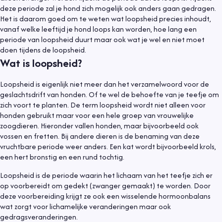
deze periode zal je hond zich mogelijk ook anders gaan gedragen.
Het is daarom goed om te weten wat loopsheid precies inhoudt,
vanaf welke leeftijd je hond loops kan worden, hoe lang een
periode van loopsheid duurt maar ook wat je wel en niet moet
doen tijdens de loopsheid.
Wat is loopsheid?
Loopsheid is eigenlijk niet meer dan het verzamelwoord voor de
geslachtsdrift van honden. Of te wel de behoefte van je teefje om
zich voort te planten. De term loopsheid wordt niet alleen voor
honden gebruikt maar voor een hele groep van vrouwelijke
zoogdieren. Hieronder vallen honden, maar bijvoorbeeld ook
vossen en fretten. Bij andere dieren is de benaming van deze
vruchtbare periode weer anders. Een kat wordt bijvoorbeeld krols,
een hert bronstig en een rund tochtig.
Loopsheid is de periode waarin het lichaam van het teefje zich er
op voorbereidt om gedekt (zwanger gemaakt) te worden. Door
deze voorbereiding krijgt ze ook een wisselende hormoonbalans
wat zorgt voor lichamelijke veranderingen maar ook
gedragsveranderingen.