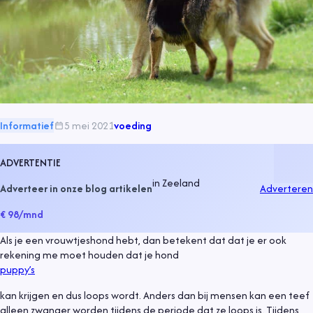
Informatief
5 mei 2021
voeding
ADVERTENTIE
in
Zeeland
Adverteer in onze blog artikelen
Adverteren
€ 98
/mnd
Als je een vrouwtjeshond hebt, dan betekent dat dat je er ook
rekening me moet houden dat je hond
puppy’s
kan krijgen en dus loops wordt. Anders dan bij mensen kan een teef
alleen zwanger worden tijdens de periode dat ze loops is. Tijdens