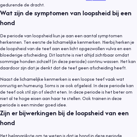
gedurende de dracht.
Wat zijn de symptomen van loopsheid bij een
hond
De periode van loopsheid kun je aan een aantal symptomen
herkennen. Ten eerste de lichamelijke kenmerken. Hierbij herken je
de loopsheid van de teef aan een licht opgezwollen vulva en een
bloederige afscheiding. Dit laatste is niet altijd zichtbaar omdat
sommige honden zichzelf (in deze periode) continu wassen. Het kan
daardoor zijn dat je denkt dat de teef geen afscheiding heeft.
Naast de lichamelijke kenmerken is een loopse teef vaak wat
onrustig en humeurig. Soms is ze ook afgeleid. In deze periode kan
de teef ook stil zijn of slecht eten. In deze periode is het beter om
niet al te hoge eisen aan haar te stellen. Ook trainen in deze
periode is een minder goed idee.
Zijn er bijwerkingen bij de loopsheid van een
hond
Het belangrijkste om te weten is dat je hond in deze periode