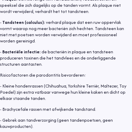
speeksel die zich dagelijks op de tanden vormt. Als plaque niet
wordt verwijderd, verhardt het tot tandsteen.
-
Tandsteen (calculus):
verhard plaque dat een ruw oppervlak
vormt waarop nog meer bacteriën zich hechten. Tandsteen kan
niet met poetsen worden verwijderd en moet professioneel
worden gereinigd.
-
Bacteriële infectie:
de bacteriën in plaque en tandsteen
produceren toxinen die het tandvlees en de onderliggende
structuren aantasten.
Risicofactoren die parodontitis bevorderen:
- Kleine hondenrassen (Chihuahua, Yorkshire Terriër, Maltezer, Toy
Poedel) zijn extra vatbaar vanwege hun kleine kaken en dicht op
elkaar staande tanden.
- Brachycefale rassen met afwijkende tandstand.
- Gebrek aan tandverzorging (geen tandenpoetsen, geen
kauwproducten).