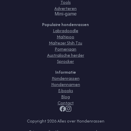
Tools
Adverteren
Mini-game
Populaire hondenrassen
Labradoodle
Maltipoo
Maltezer Shih Tzu
Pomeriaan
Australische herder
Sprocker
Informatie
Hondenrassen
Hondennamen
E-books
Blog
Contact
Copyright
2026
Alles over Hondenrassen