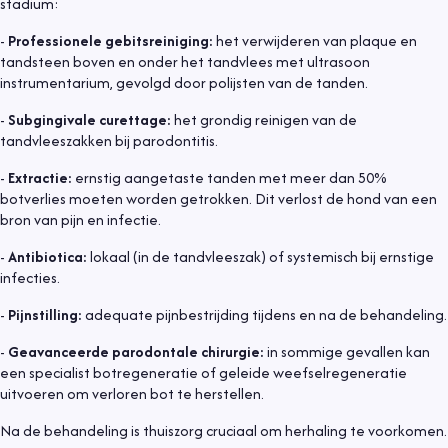
stadium:
-
Professionele gebitsreiniging:
het verwijderen van plaque en
tandsteen boven en onder het tandvlees met ultrasoon
instrumentarium, gevolgd door polijsten van de tanden.
-
Subgingivale curettage:
het grondig reinigen van de
tandvleeszakken bij parodontitis.
-
Extractie:
ernstig aangetaste tanden met meer dan 50%
botverlies moeten worden getrokken. Dit verlost de hond van een
bron van pijn en infectie.
-
Antibiotica:
lokaal (in de tandvleeszak) of systemisch bij ernstige
infecties.
-
Pijnstilling:
adequate pijnbestrijding tijdens en na de behandeling.
-
Geavanceerde parodontale chirurgie:
in sommige gevallen kan
een specialist botregeneratie of geleide weefselregeneratie
uitvoeren om verloren bot te herstellen.
Na de behandeling is thuiszorg cruciaal om herhaling te voorkomen.