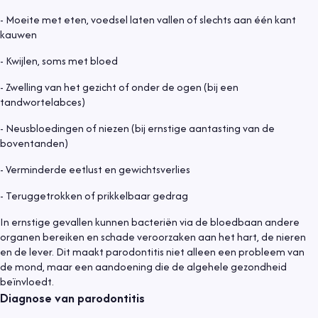
- Moeite met eten, voedsel laten vallen of slechts aan één kant
kauwen
- Kwijlen, soms met bloed
- Zwelling van het gezicht of onder de ogen (bij een
tandwortelabces)
- Neusbloedingen of niezen (bij ernstige aantasting van de
boventanden)
- Verminderde eetlust en gewichtsverlies
- Teruggetrokken of prikkelbaar gedrag
In ernstige gevallen kunnen bacteriën via de bloedbaan andere
organen bereiken en schade veroorzaken aan het hart, de nieren
en de lever. Dit maakt parodontitis niet alleen een probleem van
de mond, maar een aandoening die de algehele gezondheid
beïnvloedt.
Diagnose van parodontitis