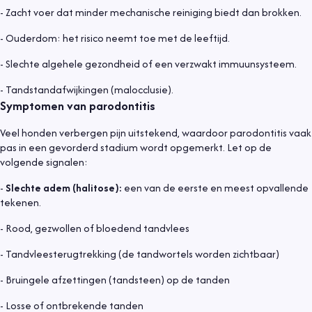
- Zacht voer dat minder mechanische reiniging biedt dan brokken.
- Ouderdom: het risico neemt toe met de leeftijd.
- Slechte algehele gezondheid of een verzwakt immuunsysteem.
- Tandstandafwijkingen (malocclusie).
Symptomen van parodontitis
Veel honden verbergen pijn uitstekend, waardoor parodontitis vaak
pas in een gevorderd stadium wordt opgemerkt. Let op de
volgende signalen:
-
Slechte adem (halitose):
een van de eerste en meest opvallende
tekenen.
- Rood, gezwollen of bloedend tandvlees
- Tandvleesterugtrekking (de tandwortels worden zichtbaar)
- Bruingele afzettingen (tandsteen) op de tanden
- Losse of ontbrekende tanden