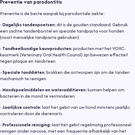
Preventie van parodontitis
Preventie is de beste aanpak bij parodontale ziekte:
-
Dagelijks tandenpoetsen:
dit is de gouden standaard. Gebruik
een zachte tandenborstel en speciale tandpasta voor honden
(nooit menselijke tandpasta gebruiken).
-
Tandheelkundige kauwproducten:
producten met het VOHC-
keurmerk (Veterinary Oral Health Council) zijn bewezen effectief
tegen plaque en tandsteen.
-
Speciale tanddiëten:
brokken die ontworpen zijn om de tanden
mechanisch te reinigen.
-
Mondspoelmiddelen en wateradditieven:
kunnen helpen om
bacteriën in de mond te verminderen.
-
Jaarlijkse controle:
laat het gebit van uw hond minstens jaarlijks
controleren door de dierenarts.
-
Professionele reiniging:
laat het gebit regelmatig professioneel
reinigen onder narcose, met een frequentie afhankelijk van het