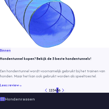
Binnen
Hondentunnel kopen? Bekijk de 5 beste hondentunnels!
Een hondentunnel wordt voornamelijk gebruikt bij het trainen van
honden. Maar het kan ook gebruikt worden als speeltoestel.
Lees review
1
2
3
4
5
6
Hondenrassen