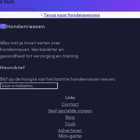
€ 99,00
Meer informatie
Terug naar
Hondenpension
Hondenrassen
Alles wat je moet weten over
hondenrassen. Van karakter en
gezondheid tot verzorging en training.
Nieuwsbrief
Blijf op de hoogte van het laatste hondenrassen nieuws.
Links
Contact
Veel gestelde vragen
Blog
Tools
Adverteren
Mini-game