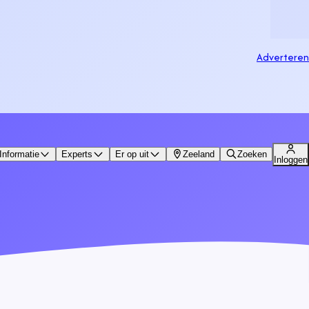
Adverteren
Informatie
Experts
Er op uit
Zeeland
Zoeken
Inloggen