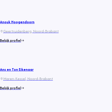
Anouk Hoogendoorn
Geertruidenberg
, Noord-Brabant
Bekijk profiel
Ans en Ton Eikenaar
Maren-Kessel
, Noord-Brabant
Bekijk profiel