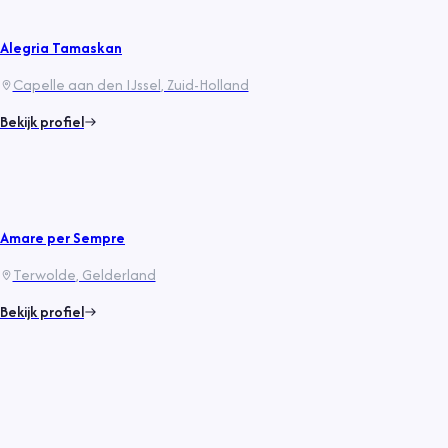
Alegria Tamaskan
Capelle aan den IJssel
, Zuid-Holland
Bekijk profiel
Amare per Sempre
Terwolde
, Gelderland
Bekijk profiel