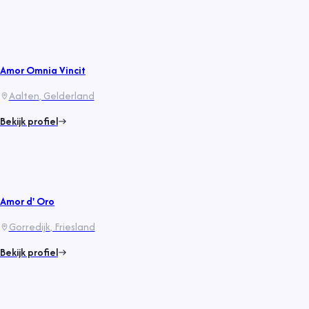
Amor Omnia Vincit
Aalten
, Gelderland
Bekijk profiel
Amor d' Oro
Gorredijk
, Friesland
Bekijk profiel