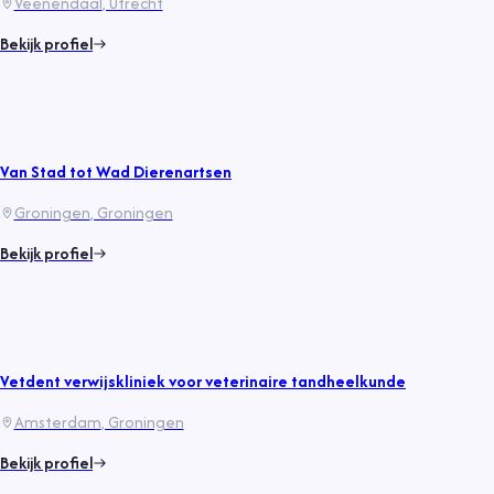
Veenendaal
, Utrecht
Bekijk profiel
Van Stad tot Wad Dierenartsen
Groningen
, Groningen
Bekijk profiel
Vetdent verwijskliniek voor veterinaire tandheelkunde
Amsterdam
, Groningen
Bekijk profiel