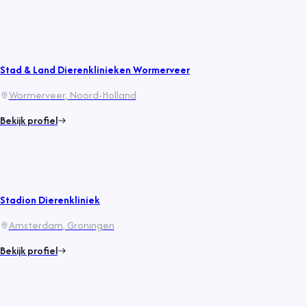
Stad & Land Dierenklinieken Wormerveer
Wormerveer
, Noord-Holland
Bekijk profiel
Stadion Dierenkliniek
Amsterdam
, Groningen
Bekijk profiel