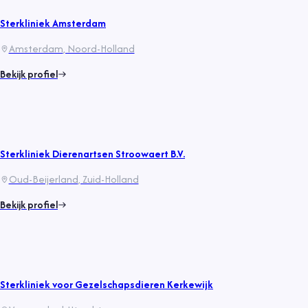
Sterkliniek Amsterdam
Amsterdam
, Noord-Holland
Bekijk profiel
Sterkliniek Dierenartsen Stroowaert B.V.
Oud-Beijerland
, Zuid-Holland
Bekijk profiel
Sterkliniek voor Gezelschapsdieren Kerkewijk