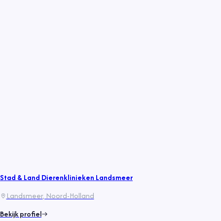
Stad & Land Dierenklinieken Landsmeer
Landsmeer
, Noord-Holland
Bekijk profiel