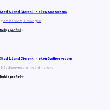
Stad & Land Dierenklinieken Amsterdam
Amsterdam
, Groningen
Bekijk profiel
Stad & Land Dierenklinieken Badhoevedorp
Badhoevedorp
, Noord-Holland
Bekijk profiel