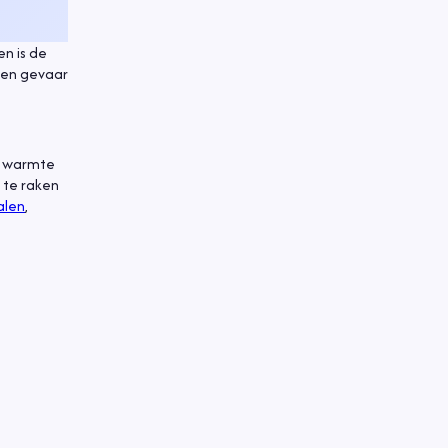
n is de
een gevaar
un warmte
t te raken
alen
,