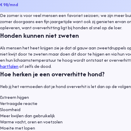
€ 98
/mnd
De zomer is voor veel mensen een favoriet seizoen; we zijn meer 
zomer doorgaans een fijn jaargetijde want ook zij genieten ervan 
opleveren, want oververhitting ligt bij honden al snel op de loer.
Honden kunnen niet zweten
Als mensen het heet krijgen zie je dat al gauw aan zweetdruppels 
niet kwijt door te zweten maar doen dit door te hijgen en via hun vo
en hun lichaamstemperatuur te hoog wordt ontstaat er oververhitt
hartfalen
of zelfs de dood.
Hoe herken je een oververhitte hond?
Heb jij het vermoeden dat je hond oververhit is let dan op de vol
Extreem hijgen
Vertraagde reactie
Sloomheid
Meer kwijlen dan gebruikelijk
Warme vacht, oren en voetzolen
Moeite met lopen