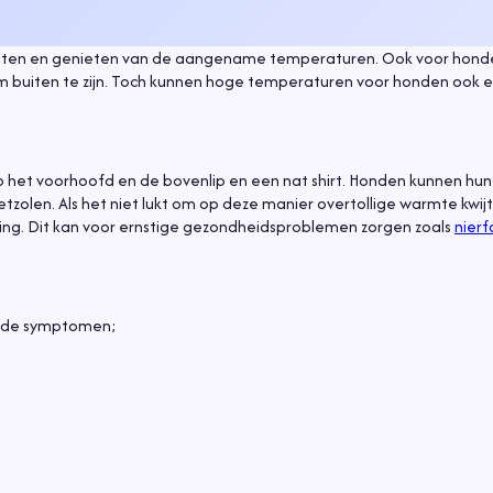
buiten en genieten van de aangename temperaturen. Ook voor honde
om buiten te zijn. Toch kunnen hoge temperaturen voor honden ook 
op het voorhoofd en de bovenlip en een nat shirt. Honden kunnen h
etzolen. Als het niet lukt om op deze manier overtollige warmte kwij
ing. Dit kan voor ernstige gezondheidsproblemen zorgen zoals
nierf
gende symptomen;