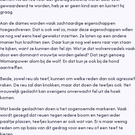
gewaardeerd te worden, heb je er geen kind aan en luistert hij
graag.
Aan de dames worden vaak zachtaardige eigenschappen
toegeschreven. Dat is ook wel zo, maar deze eigenschappen willen
ze nog wel eens heel gewiekst inzetten. Ze laten op een andere
manier hun krachten zien. Daar kun je nog wel eens raar van staan
te kijken, want ze kunnen dan fel zijn. Wist je dat wolvenroedels vaak
door een dominant vrouwtje worden geleid? Dat zegt genoeg.
Womanpower alom bij de wolf. En dat kun je ook bij de hond
aantreffen.
Beide, zowel reu als teef, kunnen om welke reden dan ook agressief
raken. De reu zal dan knokken, maar dat doen de teefjes ook. Het
vrouwelijk geslacht kan overigens onverwacht fel uit de hoek
komen.
Wat beide geslachten doen is het zogenoemde markeren. Vaak
wordt gezegd dat reuen tegen iedere boom en tegen ieder
paaltje plassen, teefjes kunnen er ook wat van. Er is maar weinig
reden om op basis van dit gedrag voor een reu of een teef te
kiezen.