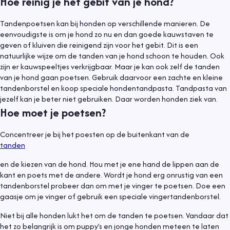
Hoe reinig je het gebit van je hond?
Tandenpoetsen kan bij honden op verschillende manieren. De
eenvoudigste is om je hond zo nu en dan goede kauwstaven te
geven of kluiven die reinigend zijn voor het gebit. Dit is een
natuurlijke wijze om de tanden van je hond schoon te houden. Ook
zijn er kauwspeeltjes verkrijgbaar. Maar je kan ook zelf de tanden
van je hond gaan poetsen. Gebruik daarvoor een zachte en kleine
tandenborstel en koop speciale hondentandpasta. Tandpasta van
jezelf kan je beter niet gebruiken. Daar worden honden ziek van.
Hoe moet je poetsen?
Concentreer je bij het poesten op de buitenkant van de
tanden
en de kiezen van de hond. Hou met je ene hand de lippen aan de
kant en poets met de andere. Wordt je hond erg onrustig van een
tandenborstel probeer dan om met je vinger te poetsen. Doe een
gaasje om je vinger of gebruik een speciale vingertandenborstel.
Niet bij alle honden lukt het om de tanden te poetsen. Vandaar dat
het zo belangrijk is om puppy’s en jonge honden meteen te laten