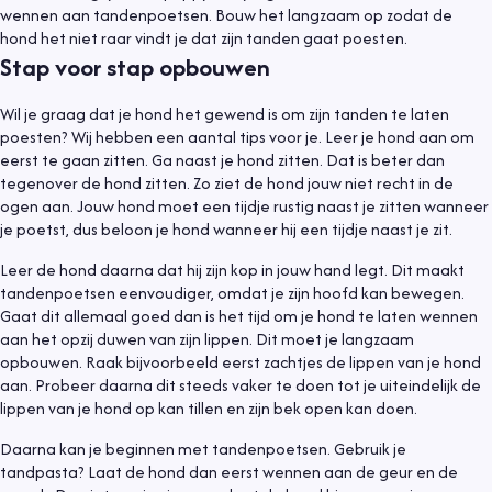
wennen aan tandenpoetsen. Bouw het langzaam op zodat de
hond het niet raar vindt je dat zijn tanden gaat poesten.
Stap voor stap opbouwen
Wil je graag dat je hond het gewend is om zijn tanden te laten
poesten? Wij hebben een aantal tips voor je. Leer je hond aan om
eerst te gaan zitten. Ga naast je hond zitten. Dat is beter dan
tegenover de hond zitten. Zo ziet de hond jouw niet recht in de
ogen aan. Jouw hond moet een tijdje rustig naast je zitten wanneer
je poetst, dus beloon je hond wanneer hij een tijdje naast je zit.
Leer de hond daarna dat hij zijn kop in jouw hand legt. Dit maakt
tandenpoetsen eenvoudiger, omdat je zijn hoofd kan bewegen.
Gaat dit allemaal goed dan is het tijd om je hond te laten wennen
aan het opzij duwen van zijn lippen. Dit moet je langzaam
opbouwen. Raak bijvoorbeeld eerst zachtjes de lippen van je hond
aan. Probeer daarna dit steeds vaker te doen tot je uiteindelijk de
lippen van je hond op kan tillen en zijn bek open kan doen.
Daarna kan je beginnen met tandenpoetsen. Gebruik je
tandpasta? Laat de hond dan eerst wennen aan de geur en de