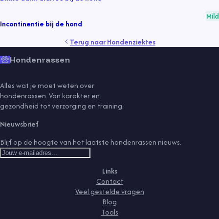
Mild
Incontinentie bij de hond
Terug naar
Hondenziektes
Hondenrassen
Alles wat je moet weten over
hondenrassen. Van karakter en
gezondheid tot verzorging en training.
Nieuwsbrief
Blijf op de hoogte van het laatste hondenrassen nieuws.
Links
Contact
Veel gestelde vragen
Blog
Tools