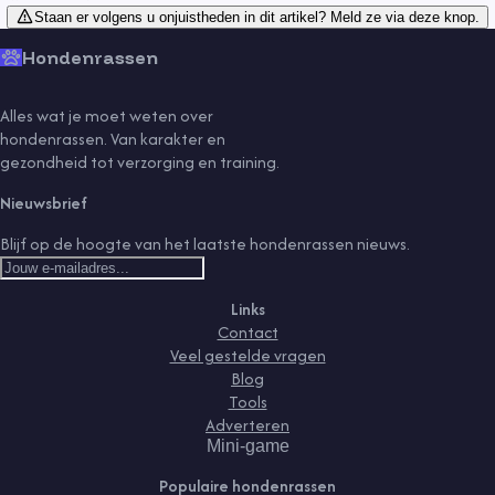
Staan er volgens u onjuistheden in dit artikel? Meld ze via deze knop.
Hondenrassen
Alles wat je moet weten over
hondenrassen. Van karakter en
gezondheid tot verzorging en training.
Nieuwsbrief
Blijf op de hoogte van het laatste hondenrassen nieuws.
Links
Contact
Veel gestelde vragen
Blog
Tools
Adverteren
Mini-game
Populaire hondenrassen