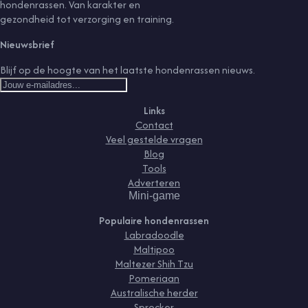
hondenrassen. Van karakter en
gezondheid tot verzorging en training.
Nieuwsbrief
Blijf op de hoogte van het laatste hondenrassen nieuws.
Links
Contact
Veel gestelde vragen
Blog
Tools
Adverteren
Mini-game
Populaire hondenrassen
Labradoodle
Maltipoo
Maltezer Shih Tzu
Pomeriaan
Australische herder
Sprocker