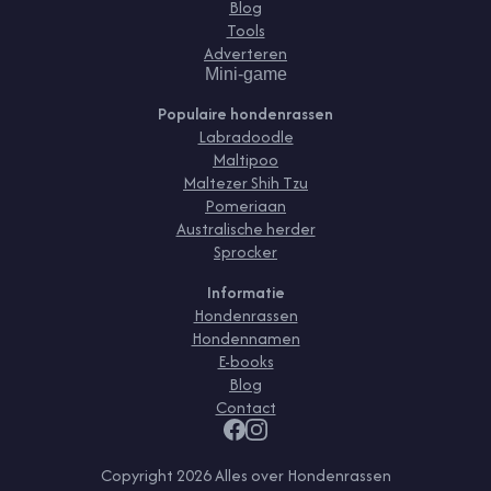
Blog
Tools
Adverteren
Mini-game
Populaire hondenrassen
Labradoodle
Maltipoo
Maltezer Shih Tzu
Pomeriaan
Australische herder
Sprocker
Informatie
Hondenrassen
Hondennamen
E-books
Blog
Contact
Copyright
2026
Alles over Hondenrassen