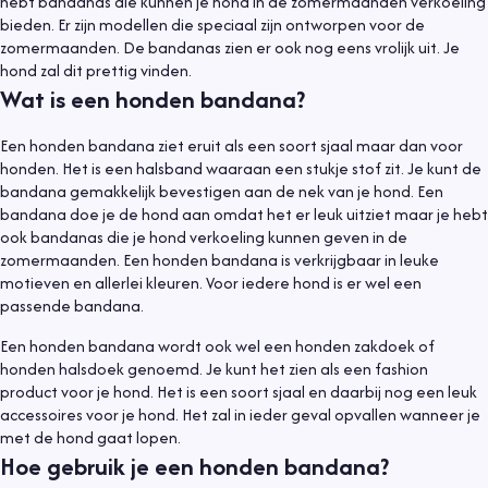
hebt bandanas die kunnen je hond in de zomermaanden verkoeling
bieden. Er zijn modellen die speciaal zijn ontworpen voor de
zomermaanden. De bandanas zien er ook nog eens vrolijk uit. Je
hond zal dit prettig vinden.
Wat is een honden bandana?
Een honden bandana ziet eruit als een soort sjaal maar dan voor
honden. Het is een halsband waaraan een stukje stof zit. Je kunt de
bandana gemakkelijk bevestigen aan de nek van je hond. Een
bandana doe je de hond aan omdat het er leuk uitziet maar je hebt
ook bandanas die je hond verkoeling kunnen geven in de
zomermaanden. Een honden bandana is verkrijgbaar in leuke
motieven en allerlei kleuren. Voor iedere hond is er wel een
passende bandana.
Een honden bandana wordt ook wel een honden zakdoek of
honden halsdoek genoemd. Je kunt het zien als een fashion
product voor je hond. Het is een soort sjaal en daarbij nog een leuk
accessoires voor je hond. Het zal in ieder geval opvallen wanneer je
met de hond gaat lopen.
Hoe gebruik je een honden bandana?