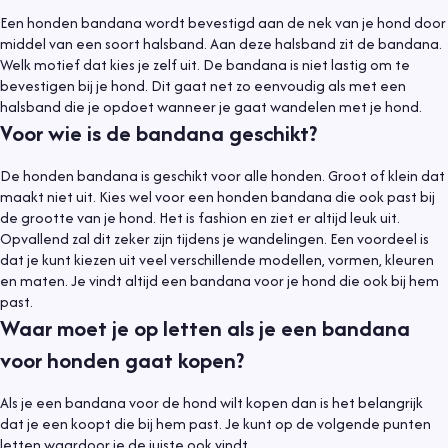
Een honden bandana wordt bevestigd aan de nek van je hond door
middel van een soort halsband. Aan deze halsband zit de bandana.
Welk motief dat kies je zelf uit. De bandana is niet lastig om te
bevestigen bij je hond. Dit gaat net zo eenvoudig als met een
halsband die je opdoet wanneer je gaat wandelen met je hond.
Voor wie is de bandana geschikt?
De honden bandana is geschikt voor alle honden. Groot of klein dat
maakt niet uit. Kies wel voor een honden bandana die ook past bij
de grootte van je hond. Het is fashion en ziet er altijd leuk uit.
Opvallend zal dit zeker zijn tijdens je wandelingen. Een voordeel is
dat je kunt kiezen uit veel verschillende modellen, vormen, kleuren
en maten. Je vindt altijd een bandana voor je hond die ook bij hem
past.
Waar moet je op letten als je een bandana
voor honden gaat kopen?
Als je een bandana voor de hond wilt kopen dan is het belangrijk
dat je een koopt die bij hem past. Je kunt op de volgende punten
letten waardoor je de juiste ook vindt.