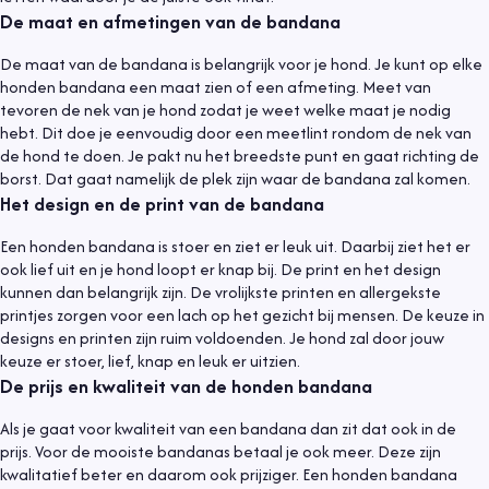
De maat en afmetingen van de bandana
De maat van de bandana is belangrijk voor je hond. Je kunt op elke
honden bandana een maat zien of een afmeting. Meet van
tevoren de nek van je hond zodat je weet welke maat je nodig
hebt. Dit doe je eenvoudig door een meetlint rondom de nek van
de hond te doen. Je pakt nu het breedste punt en gaat richting de
borst. Dat gaat namelijk de plek zijn waar de bandana zal komen.
Het design en de print van de bandana
Een honden bandana is stoer en ziet er leuk uit. Daarbij ziet het er
ook lief uit en je hond loopt er knap bij. De print en het design
kunnen dan belangrijk zijn. De vrolijkste printen en allergekste
printjes zorgen voor een lach op het gezicht bij mensen. De keuze in
designs en printen zijn ruim voldoenden. Je hond zal door jouw
keuze er stoer, lief, knap en leuk er uitzien.
De prijs en kwaliteit van de honden bandana
Als je gaat voor kwaliteit van een bandana dan zit dat ook in de
prijs. Voor de mooiste bandanas betaal je ook meer. Deze zijn
kwalitatief beter en daarom ook prijziger. Een honden bandana