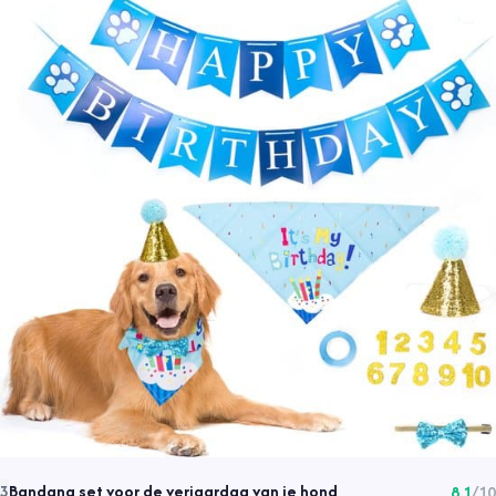
Bandana set voor de verjaardag van je hond
3
8.1
/10