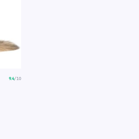
9.4
/10