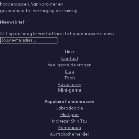
hondenrassen. Van karakter en
gezondheid tot verzorging en training.
Nieuwsbrief
Blijf op de hoogte van het laatste hondenrassen nieuws.
Links
Contact
Veel gestelde vragen
Blog
Tools
Adverteren
Mini-game
Populaire hondenrassen
Labradoodle
Maltipoo
Maltezer Shih Tzu
Pomeriaan
Australische herder