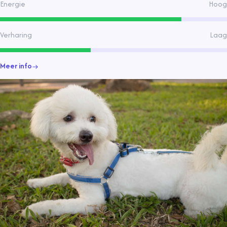
Energie
Hoog
Verharing
Laag
Meer info