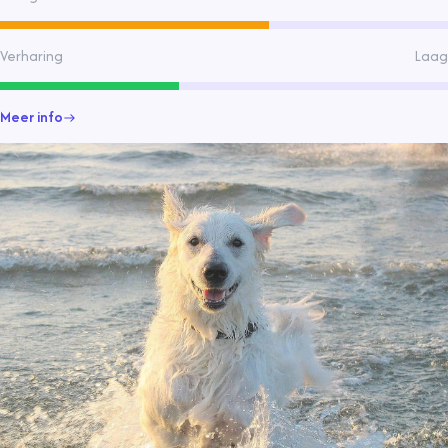
Verharing
Laag
Meer info