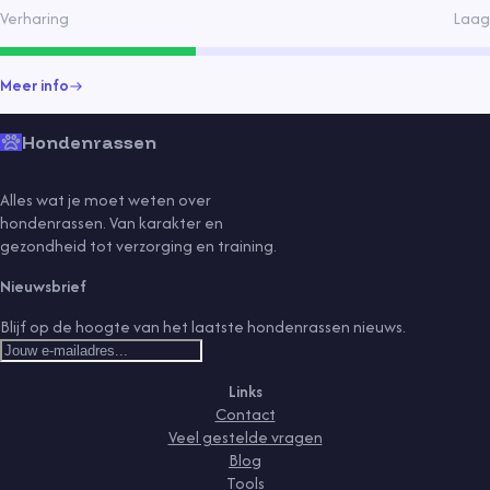
Verharing
Laag
Meer info
Hondenrassen
Alles wat je moet weten over
hondenrassen. Van karakter en
gezondheid tot verzorging en training.
Nieuwsbrief
Blijf op de hoogte van het laatste hondenrassen nieuws.
Links
Contact
Veel gestelde vragen
Blog
Tools