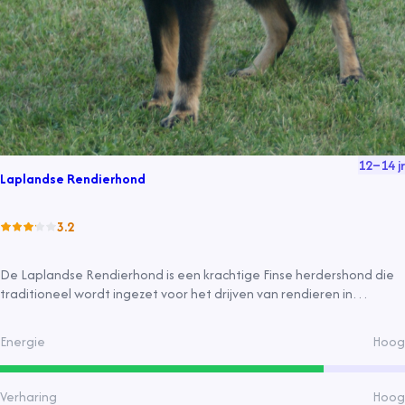
12
–
14
jr
Laplandse Rendierhond
3.2
De Laplandse Rendierhond is een krachtige Finse herdershond die
traditioneel wordt ingezet voor het drijven van rendieren in
Lapland.
Energie
Hoog
Verharing
Hoog