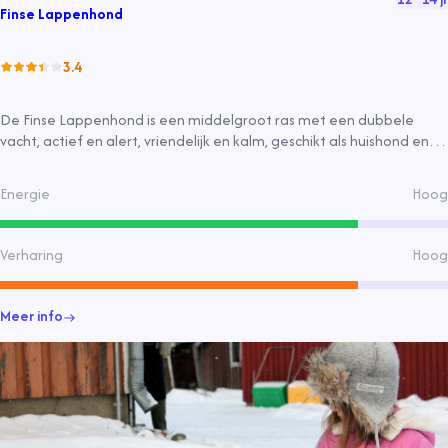
Finse Lappenhond
3.4
De Finse Lappenhond is een middelgroot ras met een dubbele
vacht, actief en alert, vriendelijk en kalm, geschikt als huishond en
waakhond. Hij verliest veel haar en heeft een vriendelijke aard.
Energie
Hoog
Verharing
Hoog
Meer info