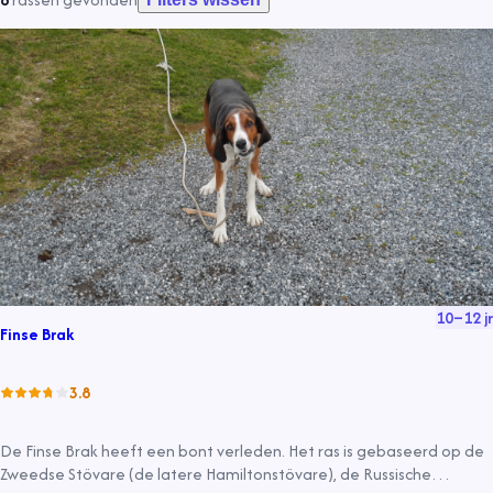
10
–
12
jr
Finse Brak
3.8
De Finse Brak heeft een bont verleden. Het ras is gebaseerd op de
Zweedse Stövare (de latere Hamiltonstövare), de Russische