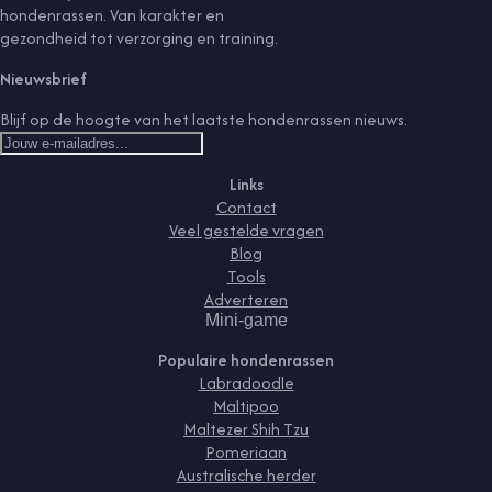
hondenrassen. Van karakter en
gezondheid tot verzorging en training.
Nieuwsbrief
Blijf op de hoogte van het laatste hondenrassen nieuws.
Links
Contact
Veel gestelde vragen
Blog
Tools
Adverteren
Mini-game
Populaire hondenrassen
Labradoodle
Maltipoo
Maltezer Shih Tzu
Pomeriaan
Australische herder