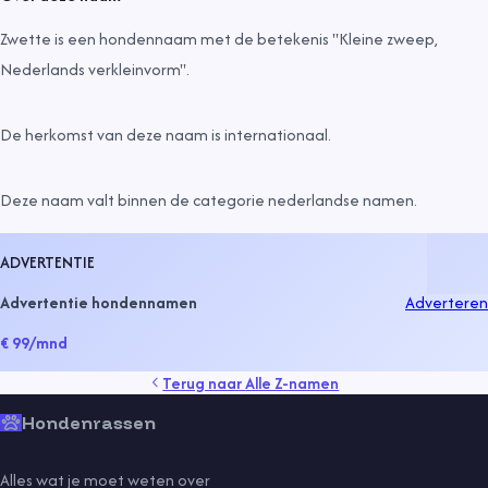
Zwette is een hondennaam met de betekenis "Kleine zweep,
Nederlands verkleinvorm".
De herkomst van deze naam is
internationaal
.
Deze naam valt binnen de categorie
nederlandse namen
.
ADVERTENTIE
Advertentie hondennamen
Adverteren
€ 99
/mnd
Terug naar
Alle Z-namen
Hondenrassen
Alles wat je moet weten over