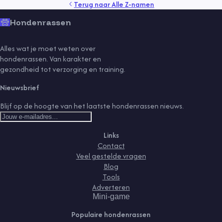
Terug naar
Alle Z-namen
Hondenrassen
Alles wat je moet weten over
hondenrassen. Van karakter en
gezondheid tot verzorging en training.
Nieuwsbrief
Blijf op de hoogte van het laatste hondenrassen nieuws.
Links
Contact
Veel gestelde vragen
Blog
Tools
Adverteren
Mini-game
Populaire hondenrassen