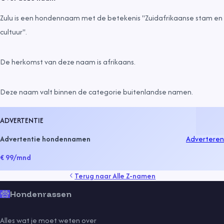
Zulu is een hondennaam met de betekenis "Zuidafrikaanse stam en
cultuur".
De herkomst van deze naam is
afrikaans
.
Deze naam valt binnen de categorie
buitenlandse namen
.
ADVERTENTIE
Advertentie hondennamen
Adverteren
€ 99
/mnd
Terug naar
Alle Z-namen
Hondenrassen
Alles wat je moet weten over