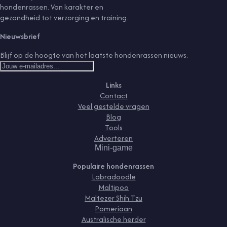
hondenrassen. Van karakter en
gezondheid tot verzorging en training.
Nieuwsbrief
Blijf op de hoogte van het laatste hondenrassen nieuws.
Links
Contact
Veel gestelde vragen
Blog
Tools
Adverteren
Mini-game
Populaire hondenrassen
Labradoodle
Maltipoo
Maltezer Shih Tzu
Pomeriaan
Australische herder