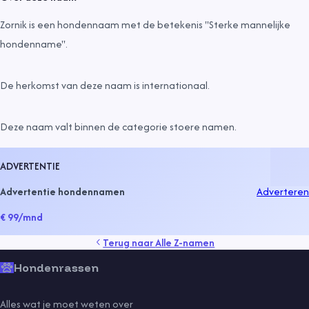
Zornik is een hondennaam met de betekenis "Sterke mannelijke
hondenname".
De herkomst van deze naam is
internationaal
.
Deze naam valt binnen de categorie
stoere namen
.
ADVERTENTIE
Advertentie hondennamen
Adverteren
€ 99
/mnd
Terug naar
Alle Z-namen
Hondenrassen
Alles wat je moet weten over