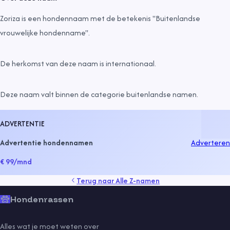
Zoriza is een hondennaam met de betekenis "Buitenlandse
vrouwelijke hondenname".
De herkomst van deze naam is
internationaal
.
Deze naam valt binnen de categorie
buitenlandse namen
.
ADVERTENTIE
Advertentie hondennamen
Adverteren
€ 99
/mnd
Terug naar
Alle Z-namen
Hondenrassen
Alles wat je moet weten over