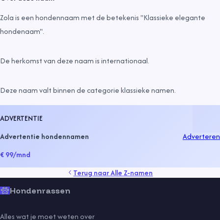
Zola is een hondennaam met de betekenis "Klassieke elegante
hondenaam".
De herkomst van deze naam is
internationaal
.
Deze naam valt binnen de categorie
klassieke namen
.
ADVERTENTIE
Advertentie hondennamen
Adverteren
€ 99
/mnd
Terug naar
Alle Z-namen
Hondenrassen
Alles wat je moet weten over