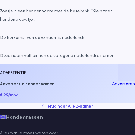
Zoetje is een hondennaam met de betekenis "Klein zoet
hondenvrouwtje".
De herkomst van deze naam is
nederlands
.
Deze naam valt binnen de categorie
nederlandse namen
.
ADVERTENTIE
Advertentie hondennamen
Adverteren
€ 99
/mnd
Terug naar
Alle Z-namen
Hondenrassen
Alles wat je moet weten over