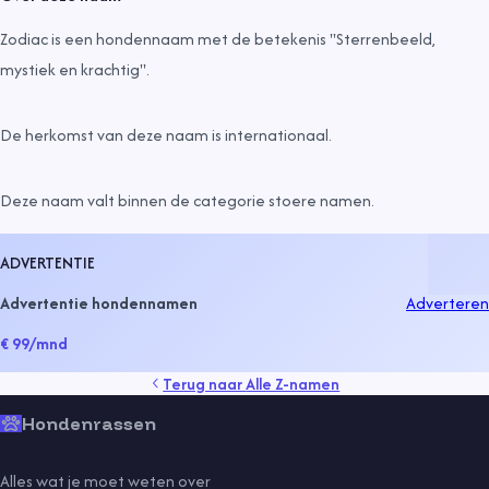
Zodiac is een hondennaam met de betekenis "Sterrenbeeld,
mystiek en krachtig".
De herkomst van deze naam is
internationaal
.
Deze naam valt binnen de categorie
stoere namen
.
ADVERTENTIE
Advertentie hondennamen
Adverteren
€ 99
/mnd
Terug naar
Alle Z-namen
Hondenrassen
Alles wat je moet weten over