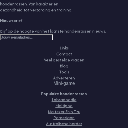
hondenrassen. Van karakter en
gezondheid tot verzorging en training.
Nieuwsbrief
Blijf op de hoogte van het laatste hondenrassen nieuws.
Links
Contact
Veel gestelde vragen
Blog
Tools
Adverteren
Mini-game
Populaire hondenrassen
Labradoodle
Maltipoo
Maltezer Shih Tzu
Pomeriaan
Australische herder