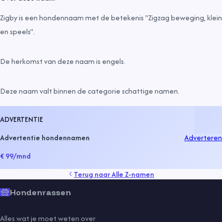
Zigby is een hondennaam met de betekenis "Zigzag beweging, klein
en speels".
De herkomst van deze naam is
engels
.
Deze naam valt binnen de categorie
schattige namen
.
ADVERTENTIE
Advertentie hondennamen
Adverteren
€ 99
/mnd
Terug naar
Alle Z-namen
Hondenrassen
Alles wat je moet weten over