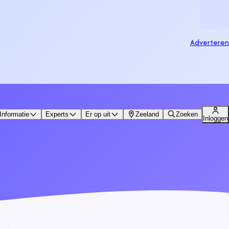
Adverteren
Informatie
Experts
Er op uit
Zeeland
Zoeken
Inloggen