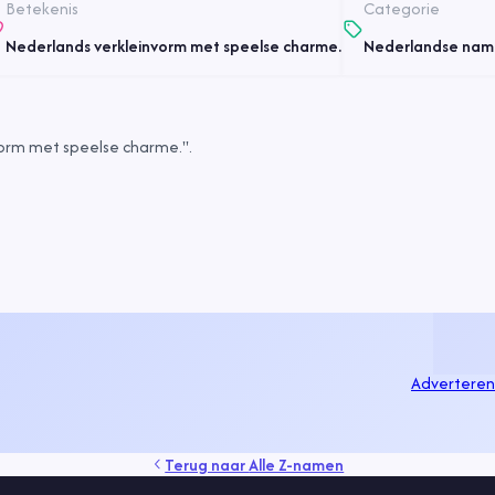
Betekenis
Categorie
Nederlands verkleinvorm met speelse charme.
Nederlandse nam
orm met speelse charme.".
Adverteren
Terug naar
Alle Z-namen