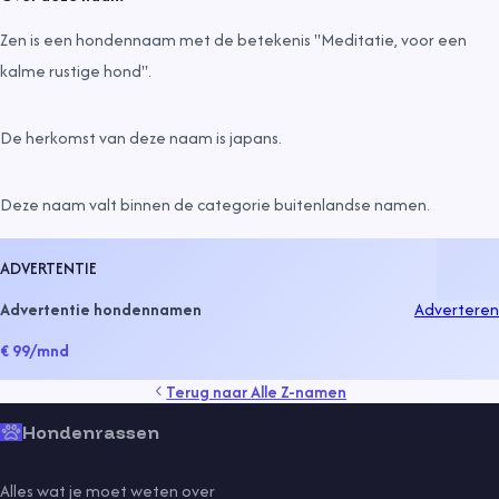
Zen is een hondennaam met de betekenis "Meditatie, voor een
kalme rustige hond".
De herkomst van deze naam is
japans
.
Deze naam valt binnen de categorie
buitenlandse namen
.
ADVERTENTIE
Advertentie hondennamen
Adverteren
€ 99
/mnd
Terug naar
Alle Z-namen
Hondenrassen
Alles wat je moet weten over