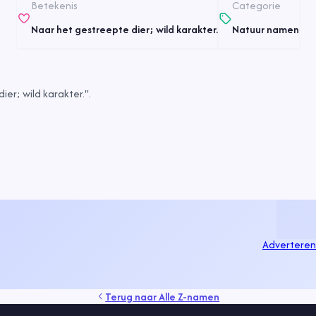
Betekenis
Categorie
Naar het gestreepte dier; wild karakter.
Natuur namen
r; wild karakter.".
Adverteren
Terug naar
Alle Z-namen