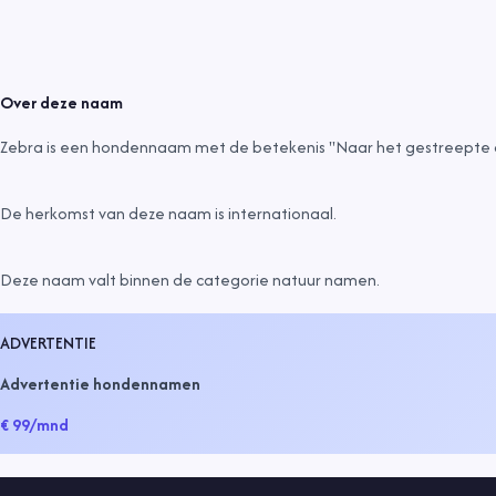
Over deze naam
Zebra is een hondennaam met de betekenis "Naar het gestreepte die
De herkomst van deze naam is
internationaal
.
Deze naam valt binnen de categorie
natuur namen
.
ADVERTENTIE
Advertentie hondennamen
€ 99
/mnd