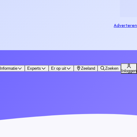
Adverteren
Informatie
Experts
Er op uit
Zeeland
Zoeken
Inloggen