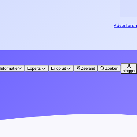
Adverteren
Informatie
Experts
Er op uit
Zeeland
Zoeken
Inloggen