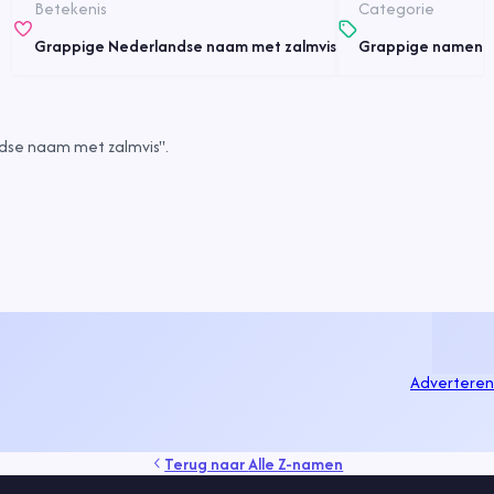
Betekenis
Categorie
Grappige Nederlandse naam met zalmvis
Grappige namen
dse naam met zalmvis".
Adverteren
Terug naar
Alle Z-namen