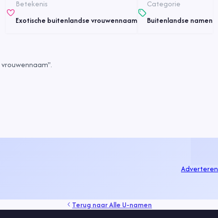
Betekenis
Categorie
Exotische buitenlandse vrouwennaam
Buitenlandse namen
se vrouwennaam".
Adverteren
Terug naar
Alle U-namen