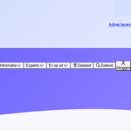
Adverteren
Informatie
Experts
Er op uit
Zeeland
Zoeken
Inloggen