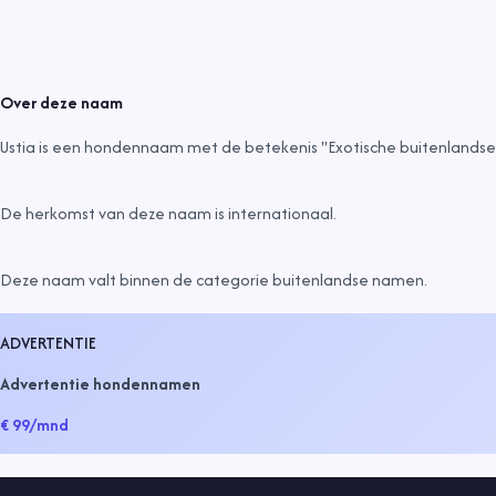
Over deze naam
Ustia is een hondennaam met de betekenis "Exotische buitenland
De herkomst van deze naam is
internationaal
.
Deze naam valt binnen de categorie
buitenlandse namen
.
ADVERTENTIE
Advertentie hondennamen
€ 99
/mnd