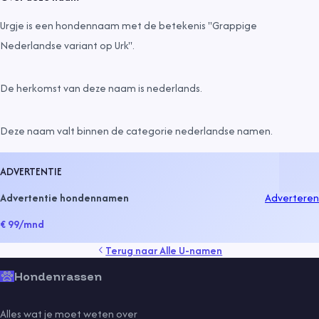
Urgje is een hondennaam met de betekenis "Grappige
Nederlandse variant op Urk".
De herkomst van deze naam is
nederlands
.
Deze naam valt binnen de categorie
nederlandse namen
.
ADVERTENTIE
Advertentie hondennamen
Adverteren
€ 99
/mnd
Terug naar
Alle U-namen
Hondenrassen
Alles wat je moet weten over