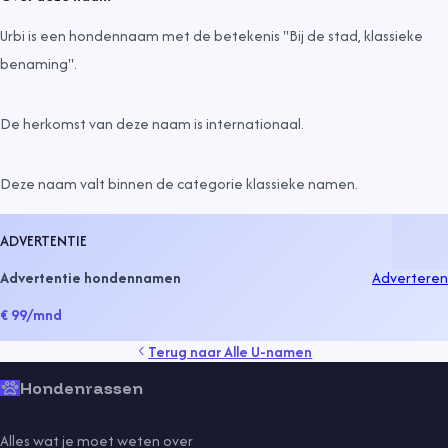
Urbi is een hondennaam met de betekenis "Bij de stad, klassieke
benaming".
De herkomst van deze naam is
internationaal
.
Deze naam valt binnen de categorie
klassieke namen
.
ADVERTENTIE
Advertentie hondennamen
Adverteren
€ 99
/mnd
Terug naar
Alle U-namen
Hondenrassen
Alles wat je moet weten over