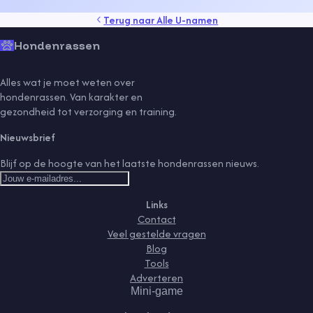
Terug naar
Alle U-namen
Hondenrassen
Alles wat je moet weten over
hondenrassen. Van karakter en
gezondheid tot verzorging en training.
Nieuwsbrief
Blijf op de hoogte van het laatste hondenrassen nieuws.
Links
Contact
Veel gestelde vragen
Blog
Tools
Adverteren
Mini-game