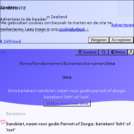
Cookies
ADVERTENTIE
in
Zeeland
Adverteer in de header
We gebruiken cookies om bezoek te meten en de site te
Adverteren
verbeteren. Lees meer in ons
cookiebeleid
.
Zichtbaar op elke pagina — maximale bereik
Weigeren
Accepteren
€ 149
/mnd
Zeeland
Menu
Home
/
Hondennamen
/
Buitenlandse namen
/
Uma
Uma
Uma betekent sanskriet, naam voor godin parvati of durga;
betekent 'licht' of 'rust'.
Mijn hond heet Uma
Betekenis
Sanskriet, naam voor godin Parvati of Durga; betekent 'licht' of
'rust'