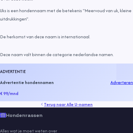
Uks is een hondennaam met de betekenis "Meervoud van uk, kleine
uitdrukkingen".
De herkomst van deze naam is
internationaal
.
Deze naam valt binnen de categorie
nederlandse namen
.
ADVERTENTIE
Advertentie hondennamen
Adverteren
€ 99
/mnd
Terug naar
Alle U-namen
Hondenrassen
Alles wat je moet weten over