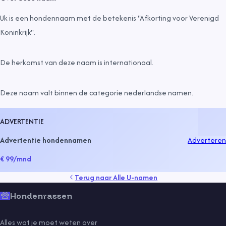
Uk is een hondennaam met de betekenis "Afkorting voor Verenigd
Koninkrijk".
De herkomst van deze naam is
internationaal
.
Deze naam valt binnen de categorie
nederlandse namen
.
ADVERTENTIE
Advertentie hondennamen
Adverteren
€ 99
/mnd
Terug naar
Alle U-namen
Hondenrassen
Alles wat je moet weten over