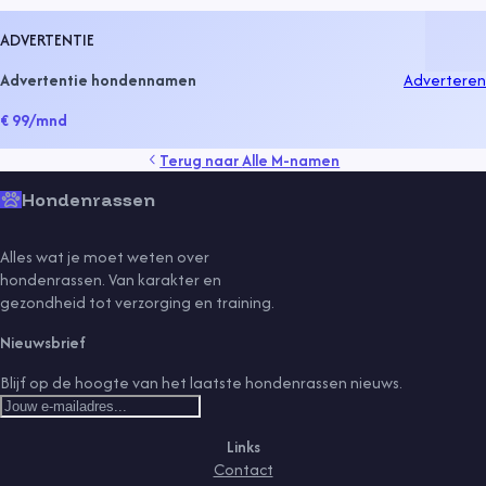
ADVERTENTIE
Advertentie hondennamen
Adverteren
€ 99
/mnd
Terug naar
Alle M-namen
Hondenrassen
Alles wat je moet weten over
hondenrassen. Van karakter en
gezondheid tot verzorging en training.
Nieuwsbrief
Blijf op de hoogte van het laatste hondenrassen nieuws.
Links
Contact