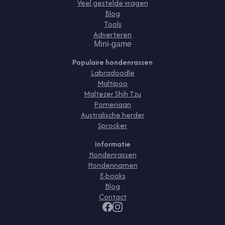
Veel gestelde vragen
Blog
Tools
Adverteren
Mini-game
Populaire hondenrassen
Labradoodle
Maltipoo
Maltezer Shih Tzu
Pomeriaan
Australische herder
Sprocker
Informatie
Hondenrassen
Hondennamen
E-books
Blog
Contact